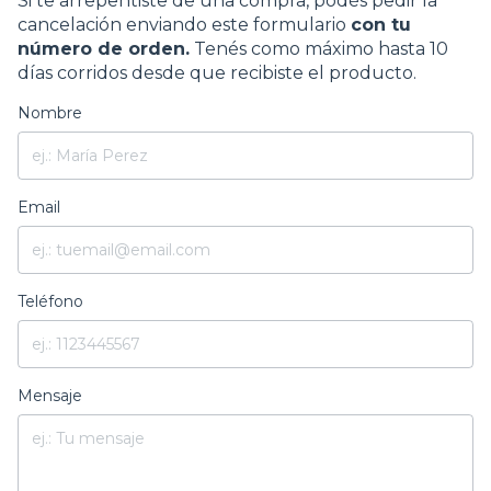
Si te arrepentiste de una compra, podés pedir la
cancelación enviando este formulario
con tu
número de orden.
Tenés como máximo hasta 10
días corridos desde que recibiste el producto.
Nombre
Email
Teléfono
Mensaje