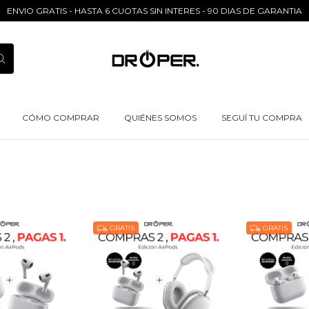
ENVIO GRATIS - HASTA 6 CUOTAS SIN INTERES - 90 DIAS DE GARANTIA
CÓMO COMPRAR
QUIÉNES SOMOS
SEGUÍ TU COMPRA
GRATIS
GRATIS