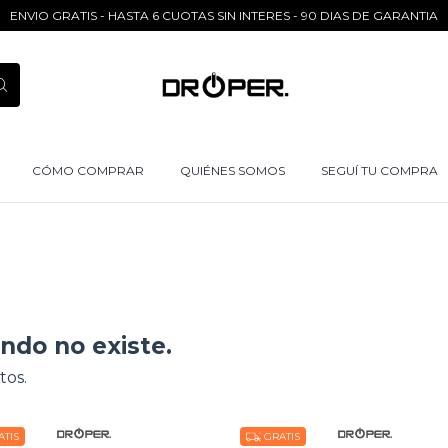
ENVIO GRATIS - HASTA 6 CUOTAS SIN INTERES - 90 DIAS DE GARANTIA
CÓMO COMPRAR
QUIÉNES SOMOS
SEGUÍ TU COMPRA
ndo no existe.
tos.
TIS
GRATIS