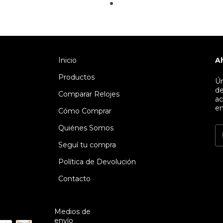
Inicio
A
Productos
Ún
de
Comparar Relojes
ac
en
Cómo Comprar
Quiénes Somos
Seguí tu compra
Política de Devolución
Contacto
Medios de
envío