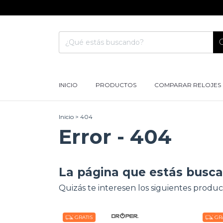
INICIO
PRODUCTOS
COMPARAR RELOJES
Inicio
>
404
Error - 404
La página que estás busca
Quizás te interesen los siguientes produc
GRATIS
GRA